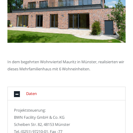
In dem begehrten Wohnviertel Mauritz in Münster, realisierten wir
dieses Mehrfamilienhaus mit 6 Wohneinheiten.
Daten
Projektsteuerung:
BWN Facility GmbH & Co. KG
Scheiben Str. 82, 48153 Münster
Tel. (0251) 97210-01, Fax -77