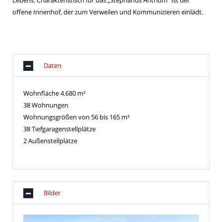
Lebens. Charakteristisch für das „Stephanus Antrium“ ist der
offene Innenhof, der zum Verweilen und Kommunizieren einlädt.
Daten
Wohnfläche 4.680 m²
38 Wohnungen
Wohnungsgrößen von 56 bis 165 m²
38 Tiefgaragenstellplätze
2 Außenstellplätze
Bilder